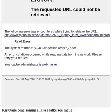
Kirjutage oma sõnum siia ja saatke see meile