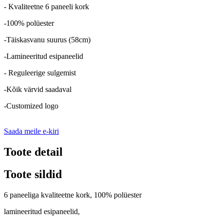
- Kvaliteetne 6 paneeli kork
-100% polüester
-Täiskasvanu suurus (58cm)
-Lamineeritud esipaneelid
- Reguleerige sulgemist
-Kõik värvid saadaval
-Customized logo
Saada meile e-kiri
Toote detail
Toote sildid
6 paneeliga kvaliteetne kork, 100% polüester
lamineeritud esipaneelid,