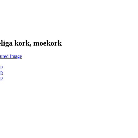
eeliga kork, moekork