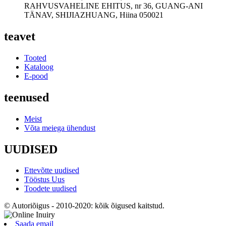
RAHVUSVAHELINE EHITUS, nr 36, GUANG-ANI
TÄNAV, SHIJIAZHUANG, Hiina 050021
teavet
Tooted
Kataloog
E-pood
teenused
Meist
Võta meiega ühendust
UUDISED
Ettevõtte uudised
Tööstus Uus
Toodete uudised
© Autoriõigus - 2010-2020: kõik õigused kaitstud.
Saada email