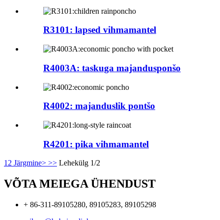
R3101: lapsed vihmamantel
R4003A: taskuga majandusponšo
R4002: majanduslik pontšo
R4201: pika vihmamantel
1
2
Järgmine>
>>
Lehekülg 1/2
VÕTA MEIEGA ÜHENDUST
+ 86-311-89105280, 89105283, 89105298