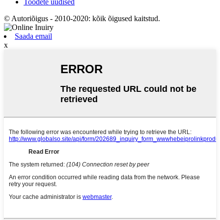
Toodete uudised
© Autoriõigus - 2010-2020: kõik õigused kaitstud.
Saada email
x