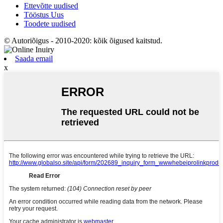
Ettevõtte uudised
Tööstus Uus
Toodete uudised
© Autoriõigus - 2010-2020: kõik õigused kaitstud.
Saada email
x