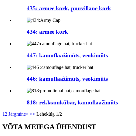
435: armee kork, puuvillane kork
434: armee kork
447: kamuflaažimüts, veokimüts
446: kamuflaažimüts, veokimüts
818: reklaamkübar, kamuflaažimüts
1
2
Järgmine>
>>
Lehekülg 1/2
VÕTA MEIEGA ÜHENDUST