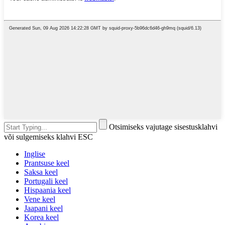
Otsimiseks vajutage sisestusklahvi
või sulgemiseks klahvi ESC
Inglise
Prantsuse keel
Saksa keel
Portugali keel
Hispaania keel
Vene keel
Jaapani keel
Korea keel